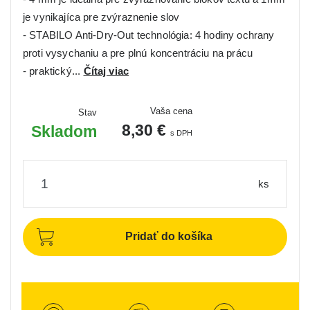
je vynikajíca pre zvýraznenie slov
- STABILO Anti-Dry-Out technológia: 4 hodiny ochrany
proti vysychaniu a pre plnú koncentráciu na prácu
- praktický...
Čítaj viac
Vaša cena
Stav
8,30 €
Skladom
s DPH
ks
Pridať do košíka