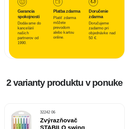
Garancia
Platba zdarma
Doručenie
spokojnosti
zdarma
Platiť zdarma
môžete
Dodávame do
Doručujeme
prevodom
kancelárií
zadarmo pri
alebo kartou
našich
objednávke nad
online.
partnerov od
50 €.
1990.
2 varianty produktu v ponuke
32242 06
Zvýrazňovač
STABILO swing