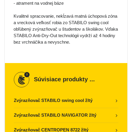
- atrament na vodnej báze
Kvalitné spracovanie, nekĺzavá matná úchopová zóna
a vrecková veľkosť robia zo STABILO swing cool
obľúbený zvýrazňovač u študentov a školákov. Vďaka
STABILO Anti-Dry-Out technológii vydrží až 4 hodiny
bez vrchnáčika a nevyschne.
Súvisiace produkty ...
Zvýrazňovač STABILO swing cool žltý
Zvýrazňovač STABILO NAVIGATOR žltý
Zvýrazňovač CENTROPEN 8722 žltý