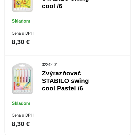
cool /6
Skladom
Cena s DPH
8,30 €
32242 01
Zvýrazňovač
STABILO swing
cool Pastel /6
Skladom
Cena s DPH
8,30 €