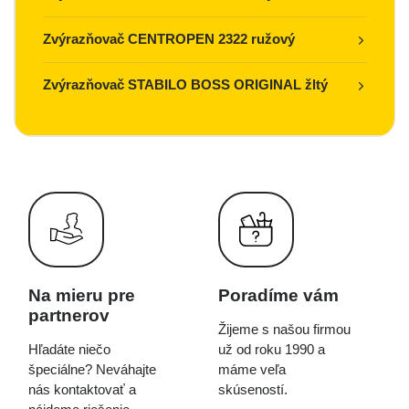
Zvýrazňovač CENTROPEN 2322 ružový
Zvýrazňovač STABILO BOSS ORIGINAL žltý
Na mieru pre
Poradíme vám
partnerov
Žijeme s našou firmou
Hľadáte niečo
už od roku 1990 a
špeciálne? Neváhajte
máme veľa
nás kontaktovať a
skúseností.