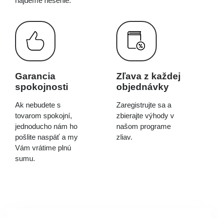
nájdeme riešenie.
Garancia
Zľava z každej
spokojnosti
objednávky
Ak nebudete s
Zaregistrujte sa a
tovarom spokojní,
zbierajte výhody v
jednoducho nám ho
našom programe
pošlite naspäť a my
zliav.
Vám vrátime plnú
sumu.