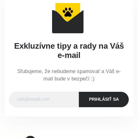
Exkluzívne tipy a rady na Váš
e-mail
Sľubujeme, že nebudeme spamovať a Váš e-
mail bude v bezpečí :)
PRIHLÁSIŤ SA