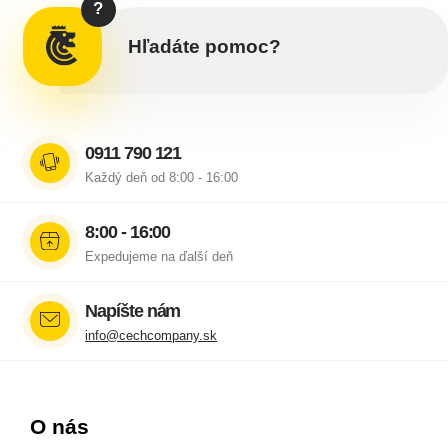
?
Hľadáte pomoc?
0911 790 121
Každý deň od 8:00 - 16:00
8:00 - 16:00
Expedujeme na ďalší deň
Napíšte nám
info@cechcompany.sk
O nás