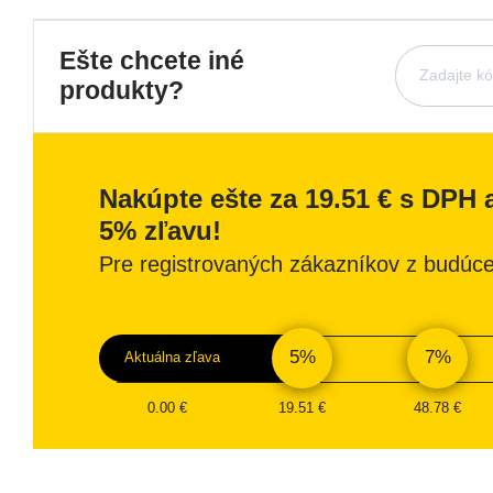
Ešte chcete iné
produkty?
Nakúpte ešte za 19.51 € s DPH a
5% zľavu!
Pre registrovaných zákazníkov z budúc
5%
7%
Aktuálna zľava
0.00 €
19.51 €
48.78 €