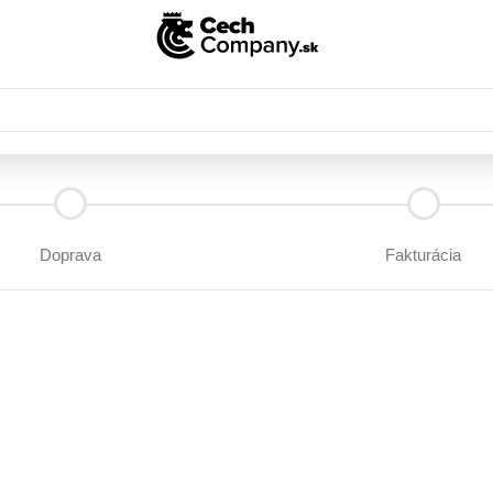
Doprava
Fakturácia