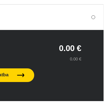
0.00 €
0.00 €
atba