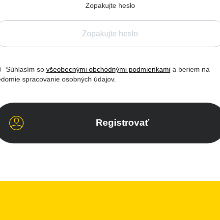
Zopakujte heslo
Súhlasím so
všeobecnými obchodnými podmienkami
a beriem na
edomie spracovanie osobných údajov.
Registrovať