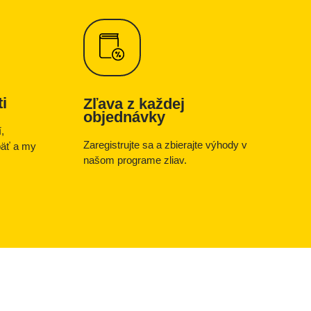
i
Zľava z každej
objednávky
,
Zaregistrujte sa a zbierajte výhody v
päť a my
našom programe zliav.