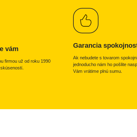
Garancia spokojnost
e vám
Ak nebudete s tovarom spokojní
u firmou už od roku 1990
jednoducho nám ho pošlite nas
skúseností.
Vám vrátime plnú sumu.