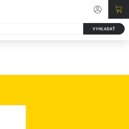
VYHĽADAŤ