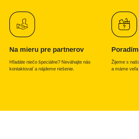
Na mieru pre partnerov
Poradím
Hľadáte niečo špeciálne? Neváhajte nás
Žijeme s našo
kontaktovať a nájdeme riešenie.
a máme veľa 