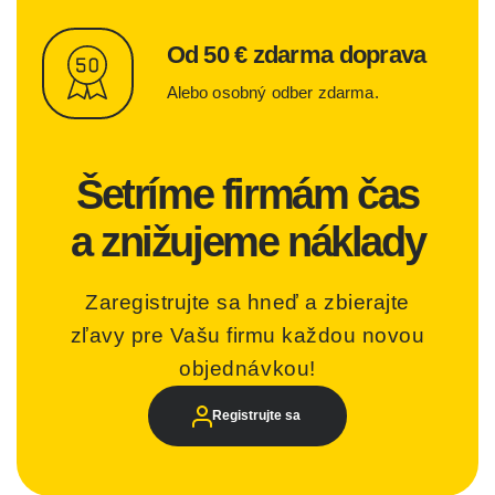
Od 50 € zdarma doprava
Alebo osobný odber zdarma.
Šetríme firmám čas
a znižujeme náklady
Zaregistrujte sa hneď a zbierajte
zľavy pre Vašu firmu každou novou
objednávkou!
Registrujte sa