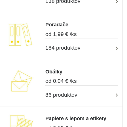
138 produktov
Poradače
od 1,99 € /ks
184 produktov
Obálky
od 0,04 € /ks
86 produktov
Papiere s lepom a etikety