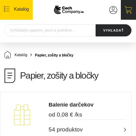
Katalóg
VYHĽADAŤ
Katalóg
Papier, zošity a bločky
Papier, zošity a bločky
Balenie darčekov
od 0,08 € /ks
54 produktov