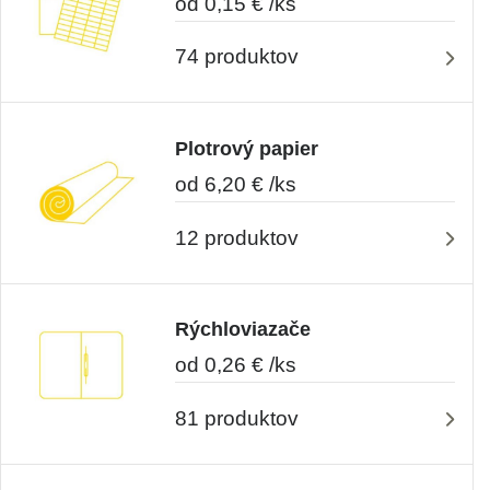
od 0,15 € /ks
74 produktov
Plotrový papier
od 6,20 € /ks
12 produktov
Rýchloviazače
od 0,26 € /ks
81 produktov