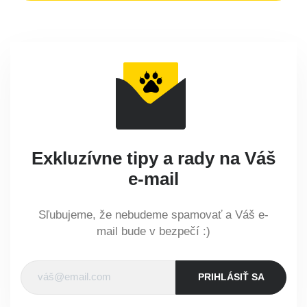
Exkluzívne tipy a rady na Váš
e-mail
Sľubujeme, že nebudeme spamovať a Váš e-
mail bude v bezpečí :)
PRIHLÁSIŤ SA