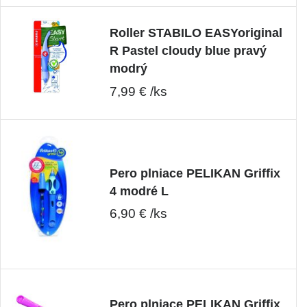
Roller STABILO EASYoriginal
R Pastel cloudy blue pravý
modrý
7,99 € /ks
Pero plniace PELIKAN Griffix
4 modré L
6,90 € /ks
Pero plniace PELIKAN Griffix