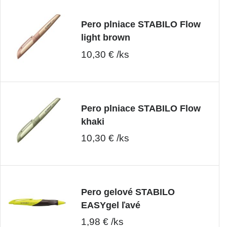
Pero plniace STABILO Flow
light brown
10,30 € /ks
Pero plniace STABILO Flow
khaki
10,30 € /ks
Pero gelové STABILO
EASYgel ľavé
1,98 € /ks