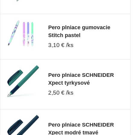
Pero plniace gumovacie
Stitch pastel
3,10 € /ks
Pero plniace SCHNEIDER
Xpect tyrkysové
2,50 € /ks
Pero plniace SCHNEIDER
Xpect modré tmavé