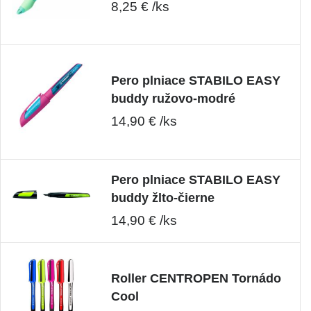
8,25 € /ks
Pero plniace STABILO EASY
buddy ružovo-modré
14,90 € /ks
Pero plniace STABILO EASY
buddy žlto-čierne
14,90 € /ks
Roller CENTROPEN Tornádo
Cool