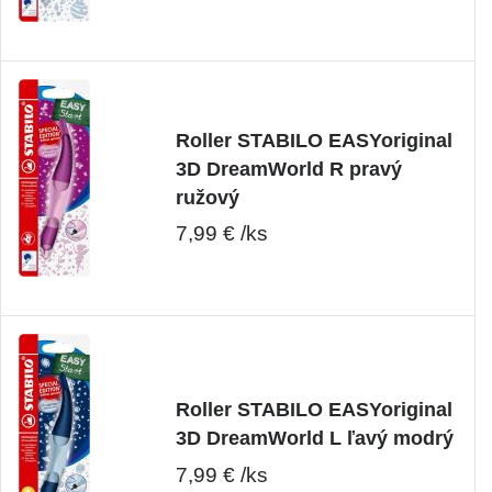
Roller STABILO EASYoriginal
3D DreamWorld R pravý
ružový
7,99 € /ks
Roller STABILO EASYoriginal
3D DreamWorld L ľavý modrý
7,99 € /ks