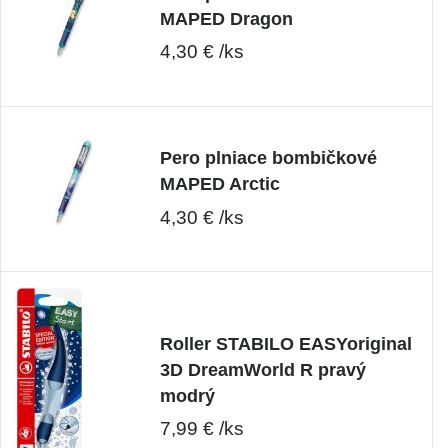
MAPED Dragon
4,30 € /ks
Pero plniace bombičkové
MAPED Arctic
4,30 € /ks
Roller STABILO EASYoriginal
3D DreamWorld R pravý
modrý
7,99 € /ks