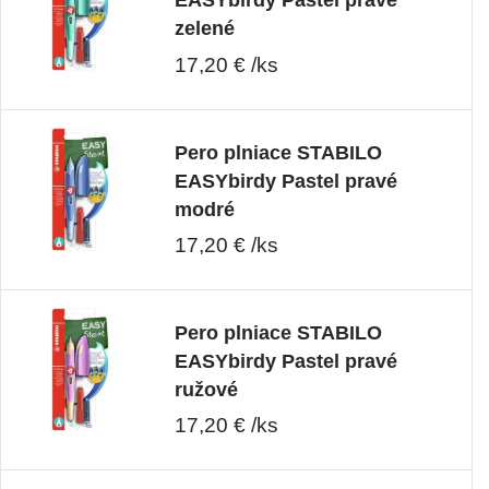
EASYbirdy Pastel pravé
zelené
17,20 € /ks
Pero plniace STABILO
EASYbirdy Pastel pravé
modré
17,20 € /ks
Pero plniace STABILO
EASYbirdy Pastel pravé
ružové
17,20 € /ks