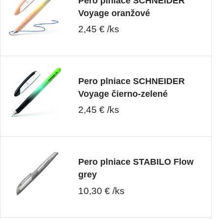
Pero plniace SCHNEIDER
Voyage oranžové
2,45 € /ks
Pero plniace SCHNEIDER
Voyage čierno-zelené
2,45 € /ks
Pero plniace STABILO Flow
grey
10,30 € /ks