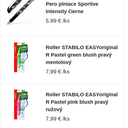
Pero plniace Sportive
Intensity čierne
5,99 € /ks
Roller STABILO EASYoriginal
R Pastel green blush pravý
mentolový
7,99 € /ks
Roller STABILO EASYoriginal
R Pastel pink blush pravý
ružový
7,99 € /ks