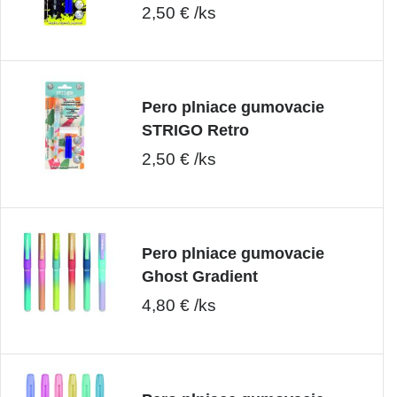
2,50 € /ks
Pero plniace gumovacie
STRIGO Retro
2,50 € /ks
Pero plniace gumovacie
Ghost Gradient
4,80 € /ks