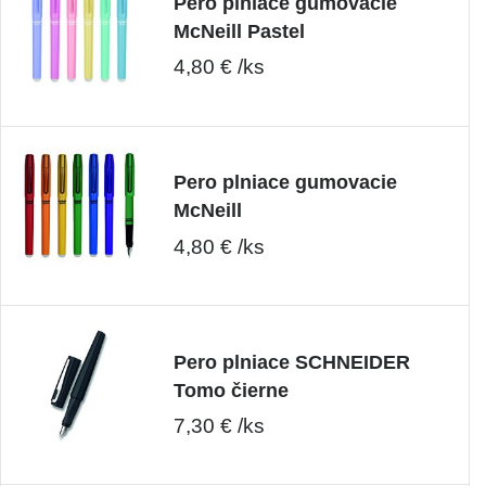
Pero plniace gumovacie
McNeill Pastel
4,80 € /ks
Pero plniace gumovacie
McNeill
4,80 € /ks
Pero plniace SCHNEIDER
Tomo čierne
7,30 € /ks