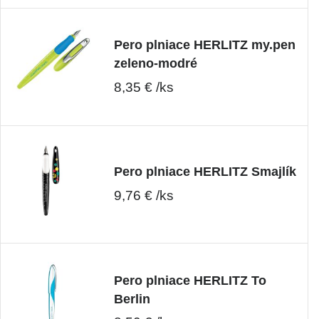
Pero plniace HERLITZ my.pen
zeleno-modré
8,35 € /ks
Pero plniace HERLITZ Smajlík
9,76 € /ks
Pero plniace HERLITZ To
Berlin