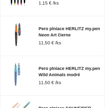
1,15 € /ks
Pero plniace HERLITZ my.pen
Neon Art čierne
11,50 € /ks
Pero plniace HERLITZ my.pen
Wild Animals modré
11,50 € /ks