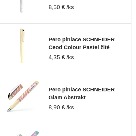
8,50 € /ks
Pero plniace SCHNEIDER
Ceod Colour Pastel žlté
4,35 € /ks
Pero plniace SCHNEIDER
Glam Abstrakt
8,90 € /ks