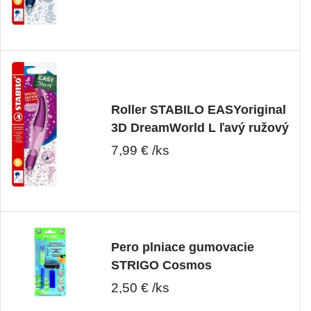
Roller STABILO EASYoriginal
3D DreamWorld L ľavý ružový
7,99 € /ks
Pero plniace gumovacie
STRIGO Cosmos
2,50 € /ks