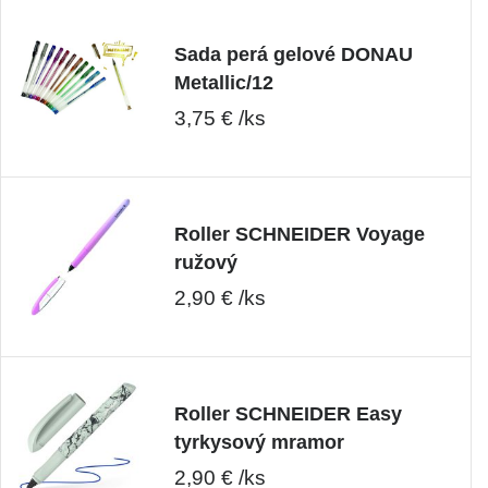
Sada perá gelové DONAU
Metallic/12
3,75 € /ks
Roller SCHNEIDER Voyage
ružový
2,90 € /ks
Roller SCHNEIDER Easy
tyrkysový mramor
2,90 € /ks