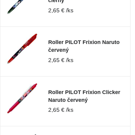
čierny
2,65 € /ks
Roller PILOT Frixion Naruto
červený
2,65 € /ks
Roller PILOT Frixion Clicker
Naruto červený
2,65 € /ks