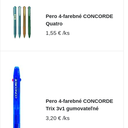
Pero 4-farebné CONCORDE
Quatro
1,55 € /ks
Pero 4-farebné CONCORDE
Trix 3v1 gumovateľné
3,20 € /ks