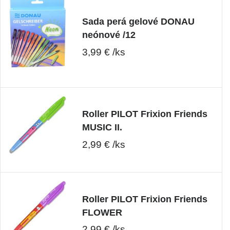
Sada perá gelové DONAU
neónové /12
3,99 € /ks
Roller PILOT Frixion Friends
MUSIC II.
2,99 € /ks
Roller PILOT Frixion Friends
FLOWER
2,99 € /ks