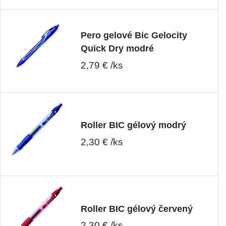
Pero gelové Bic Gelocity
Quick Dry modré
2,79 € /ks
Roller BIC gélový modrý
2,30 € /ks
Roller BIC gélový červený
2,30 € /ks