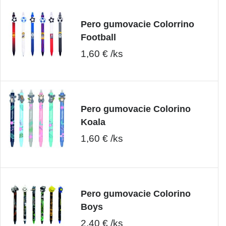
Pero gumovacie Colorrino
Football
1,60 € /ks
Pero gumovacie Colorino
Koala
1,60 € /ks
Pero gumovacie Colorino
Boys
2,40 € /ks