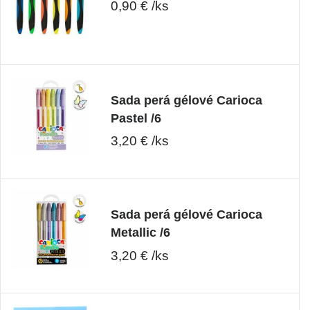
0,90 € /ks
Sada perá gélové Carioca
Pastel /6
3,20 € /ks
Sada perá gélové Carioca
Metallic /6
3,20 € /ks