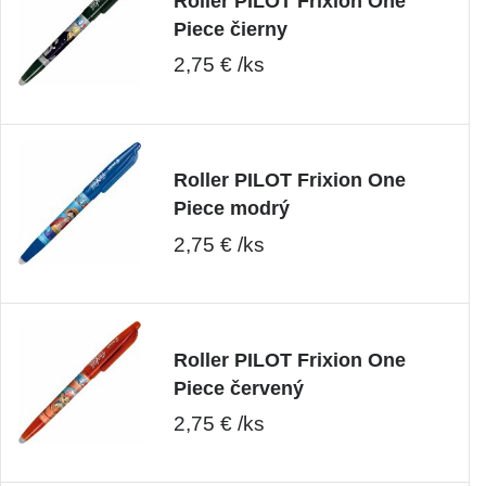
Roller PILOT Frixion One
Piece čierny
2,75 € /ks
Roller PILOT Frixion One
Piece modrý
2,75 € /ks
Roller PILOT Frixion One
Piece červený
2,75 € /ks