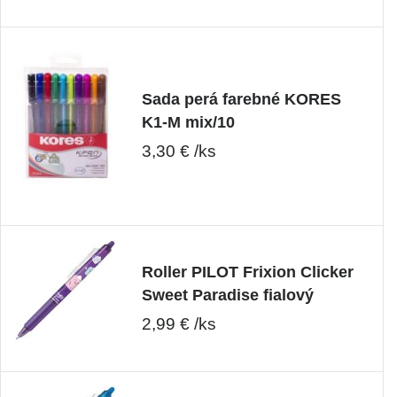
Sada perá farebné KORES
K1-M mix/10
3,30 € /ks
Roller PILOT Frixion Clicker
Sweet Paradise fialový
2,99 € /ks