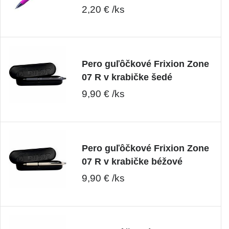
2,20 € /ks
Pero guľôčkové Frixion Zone
07 R v krabičke šedé
9,90 € /ks
Pero guľôčkové Frixion Zone
07 R v krabičke béžové
9,90 € /ks