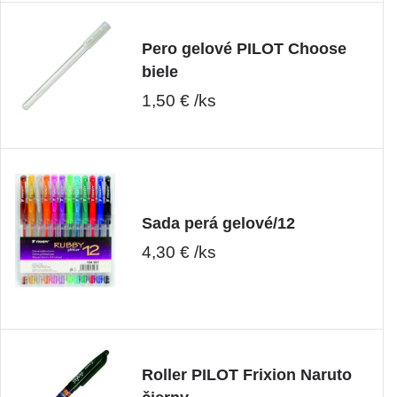
Pero gelové PILOT Choose
biele
1,50 € /ks
Sada perá gelové/12
4,30 € /ks
Roller PILOT Frixion Naruto