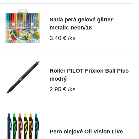
Sada perá gelové glitter-
metalic-neon/18
3,40 € /ks
Roller PILOT Frixion Ball Plus
modrý
2,95 € /ks
Pero olejové Oil Vision Live