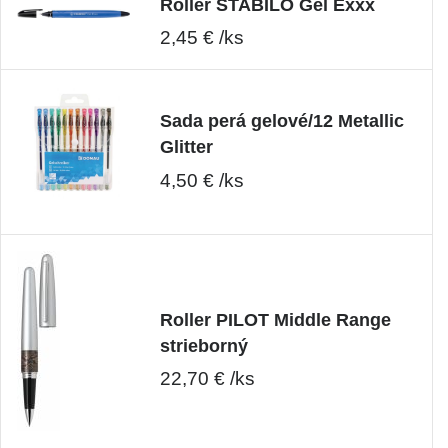
Roller STABILO Gel Exxx
2,45 € /ks
Sada perá gelové/12 Metallic
Glitter
4,50 € /ks
Roller PILOT Middle Range
strieborný
22,70 € /ks