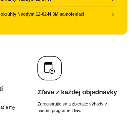
okrúhly Neodym 12-02-N 3M samolepiaci
i
Zľava z každej objednávky
,
Zaregistrujte sa a zbierajte výhody v
päť a my
našom programe zliav.