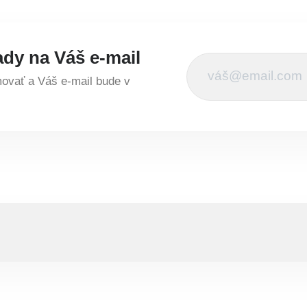
ady na Váš e-mail
vať a Váš e-mail bude v