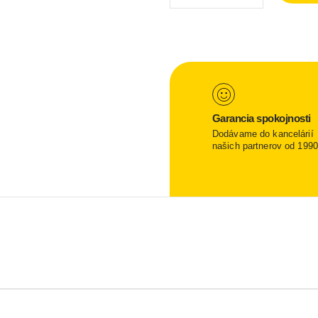
Garancia spokojnosti
Dodávame do kancelárií
našich partnerov od 1990