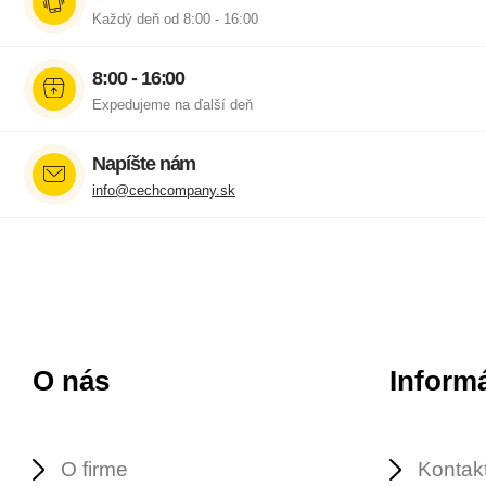
Každý deň od 8:00 - 16:00
8:00 - 16:00
Expedujeme na ďalší deň
Napíšte nám
info@cechcompany.sk
O nás
Inform
O firme
Kontak