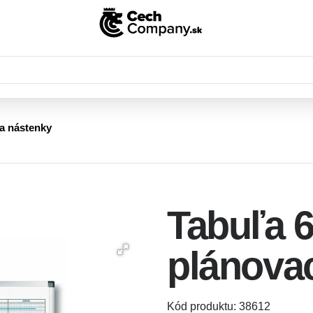
 a nástenky
Tabuľa 
plánova
Kód produktu: 38612