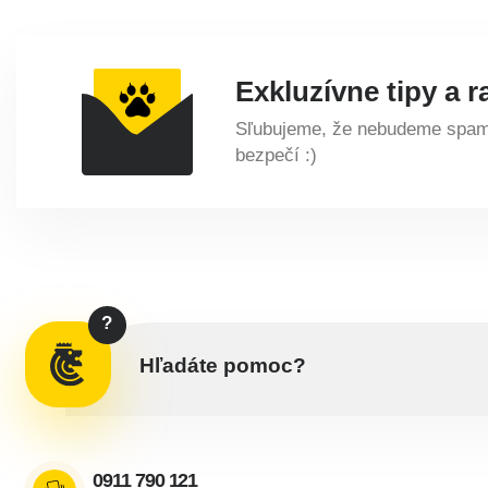
Exkluzívne tipy a r
Sľubujeme, že nebudeme spamo
bezpečí :)
?
Hľadáte pomoc?
0911 790 121