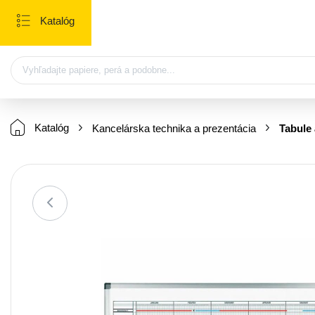
Katalóg
Katalóg
Kancelárska technika a prezentácia
Tabule