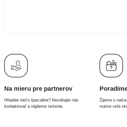
Na mieru pre partnerov
Poradím
Hľadáte niečo špeciálne? Neváhajte nás
Žijeme s našou
kontaktovať a nájdeme riešenie.
máme veľa skú