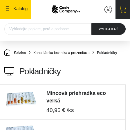
Katalóg
VYHĽADAŤ
Katalóg
Kancelárska technika a prezentácia
Pokladničky
Pokladničky
Mincová priehradka eco
veľká
40,95 € /ks