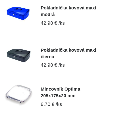
Pokladnička kovová maxi
modrá
42,90 € /ks
Pokladnička kovová maxi
čierna
42,90 € /ks
Mincovník Optima
205x175x20 mm
6,70 € /ks