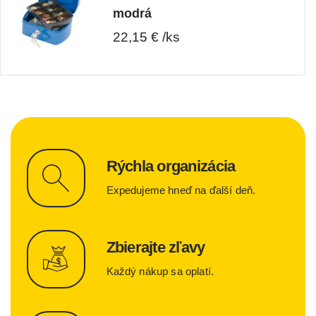
modrá
22,15 € /ks
Rýchla organizácia
Expedujeme hneď na ďalší deň.
Zbierajte zľavy
Každý nákup sa oplatí.