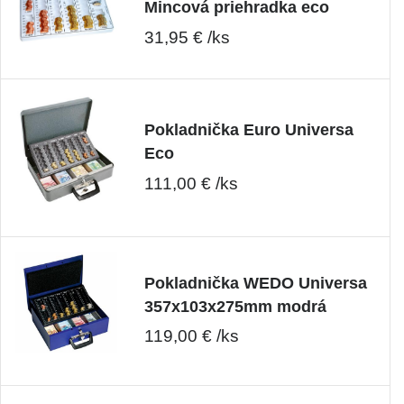
Mincová priehradka eco
31,95 € /ks
Pokladnička Euro Universa
Eco
111,00 € /ks
Pokladnička WEDO Universa
357x103x275mm modrá
119,00 € /ks