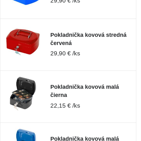
29,90 € /ks
Pokladnička kovová stredná
červená
29,90 € /ks
Pokladnička kovová malá
čierna
22,15 € /ks
Pokladnička kovová malá