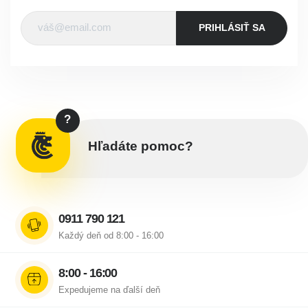
PRIHLÁSIŤ SA
?
Hľadáte pomoc?
0911 790 121
Každý deň od 8:00 - 16:00
8:00 - 16:00
Expedujeme na ďalší deň