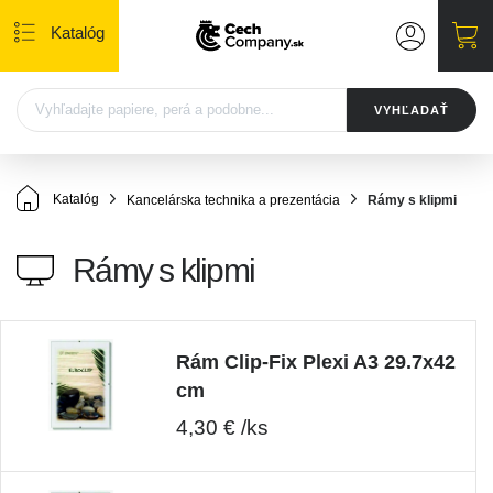
Katalóg
VYHĽADAŤ
Katalóg
Kancelárska technika a prezentácia
Rámy s klipmi
Rámy s klipmi
Rám Clip-Fix Plexi A3 29.7x42
cm
4,30 € /ks