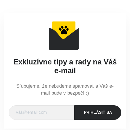
Exkluzívne tipy a rady na Váš
e-mail
Sľubujeme, že nebudeme spamovať a Váš e-
mail bude v bezpečí :)
PRIHLÁSIŤ SA