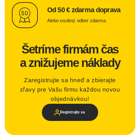
Od 50 € zdarma doprava
Alebo osobný odber zdarma.
Šetríme firmám čas
a znižujeme náklady
Zaregistrujte sa hneď a zbierajte
zľavy pre Vašu firmu každou novou
objednávkou!
Registrujte sa