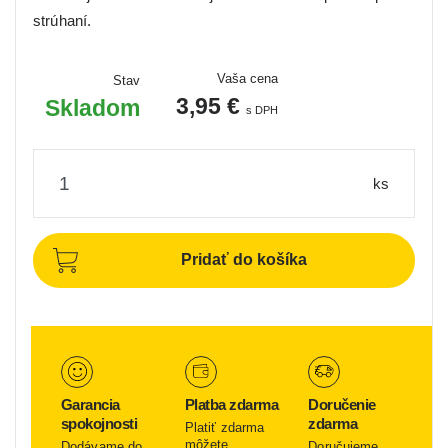
strúhaní.
Vaša cena
Stav
3,95 €
Skladom
s DPH
ks
Pridať do košíka
Garancia
Platba zdarma
Doručenie
spokojnosti
zdarma
Platiť zdarma
môžete
Dodávame do
Doručujeme