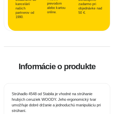
prevodom
kancelárií
zadarmo pri
alebo kartou
našich
objednávke nad
online.
partnerov od
50 €.
1990.
Informácie o produkte
Strúhadlo 4548 od Stabila je vhodné na strúhanie
hrubých ceruziek WOODY. Jeho ergonomický tvar
umožňuje dobré držanie a jednoduchú manipuláciu pri
strúhaní.