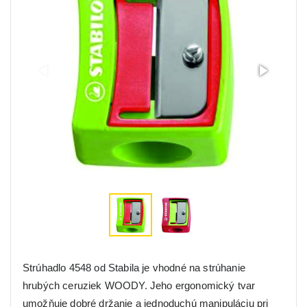
Strúhadlo 4548 od Stabila je vhodné na strúhanie
hrubých ceruziek WOODY. Jeho ergonomický tvar
umožňuje dobré držanie a jednoduchú manipuláciu pri