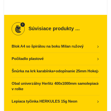
Súvisiace produkty ...
Blok A4 so špirálou na boku Milan ružový
Počítadlo plastové
Šnúrka na krk karabínka+odopínanie 25mm Hokej
Obal univerzálny Herlitz 400x1000mm samolepiaci
v rolke
Lepiaca tyčinka HERKULES 15g Neon