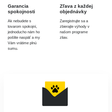
Garancia
Zľava z každej
spokojnosti
objednávky
Ak nebudete s
Zaregistrujte sa a
tovarom spokojní,
zbierajte výhody v
jednoducho nám ho
našom programe
pošlite naspäť a my
zliav.
Vám vrátime plnú
sumu.