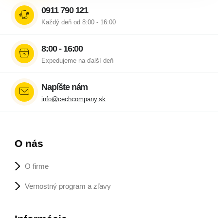
0911 790 121
Každý deň od 8:00 - 16:00
8:00 - 16:00
Expedujeme na ďalší deň
Napíšte nám
info@cechcompany.sk
O nás
O firme
Vernostný program a zľavy