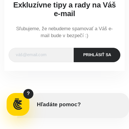
Exkluzívne tipy a rady na Váš
e-mail
Sľubujeme, že nebudeme spamovať a Váš e-
mail bude v bezpečí :)
PRIHLÁSIŤ SA
?
Hľadáte pomoc?