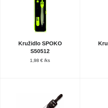
Kružidlo SPOKO
Kru
S50512
1,98 € /ks