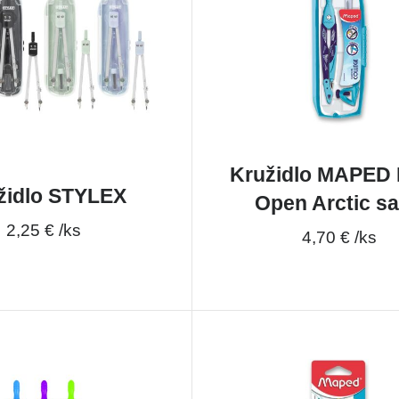
Kružidlo MAPED 
židlo STYLEX
Open Arctic s
2,25 € /ks
4,70 € /ks