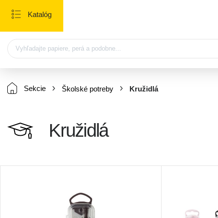
Katalóg
Sekcie
Školské potreby
Kružidlá
Kružidlá