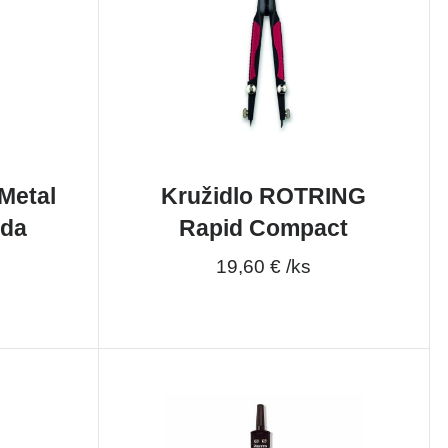
Metal
Kružidlo ROTRING
ada
Rapid Compact
19,60 € /ks