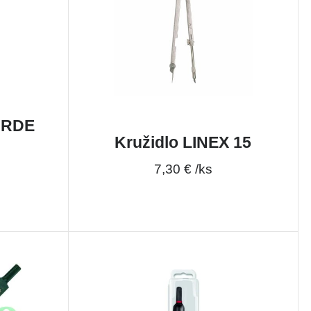
ORDE
Kružidlo LINEX 15
7,30 € /ks