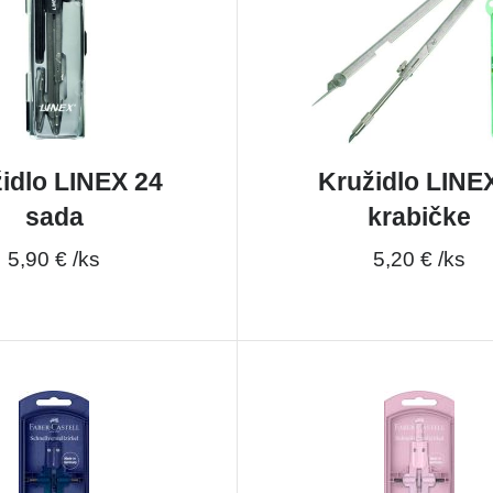
idlo LINEX 24
Kružidlo LINE
sada
krabičke
5,90 € /ks
5,20 € /ks