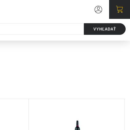
VYHĽADAŤ