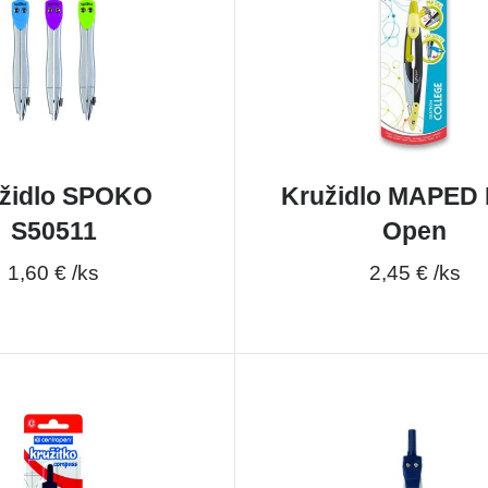
židlo SPOKO
Kružidlo MAPED 
S50511
Open
1,60 € /ks
2,45 € /ks