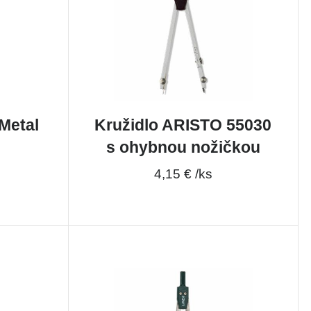
Metal
Kružidlo ARISTO 55030
s ohybnou nožičkou
4,15 € /ks