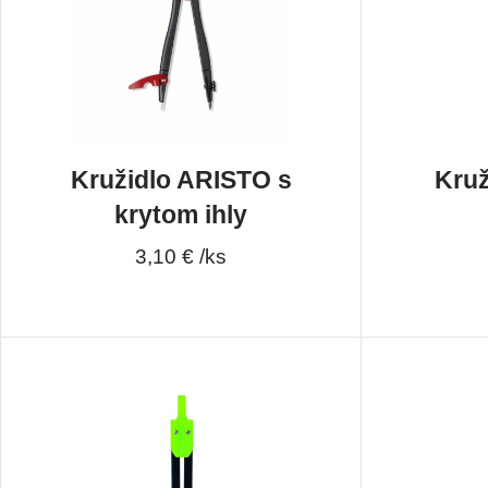
Kružidlo ARISTO s
Kruž
krytom ihly
3,10 € /ks