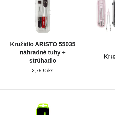
Kružidlo ARISTO 55035
náhradné tuhy +
Kru
strúhadlo
2,75 € /ks