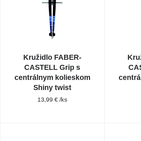
Kružidlo FABER-
Kru
CASTELL Grip s
CAS
centrálnym kolieskom
centr
Shiny twist
13,99 € /ks