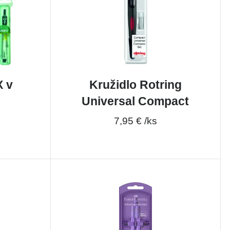
X v
Kružidlo Rotring
Universal Compact
7,95 € /ks