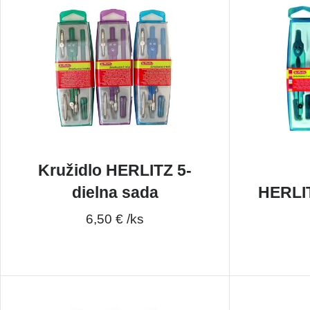
Kružidlo HERLITZ 5-
dielna sada
HERLIT
6,50 € /ks