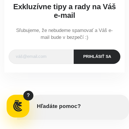
Exkluzívne tipy a rady na Váš
e-mail
Sľubujeme, že nebudeme spamovať a Váš e-
mail bude v bezpečí :)
PRIHLÁSIŤ SA
?
Hľadáte pomoc?