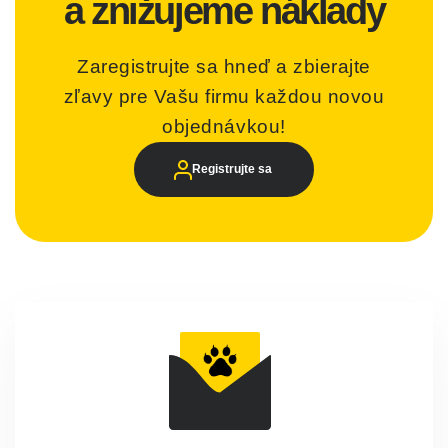
a znižujeme náklady
Zaregistrujte sa hneď a zbierajte
zľavy pre Vašu firmu každou novou
objednávkou!
Registrujte sa