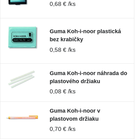
0,68 € /ks
Guma Koh-i-noor plastická
bez krabičky
0,58 € /ks
Guma Koh-i-noor náhrada do
plastového držiaku
0,08 € /ks
Guma Koh-i-noor v
plastovom držiaku
0,70 € /ks