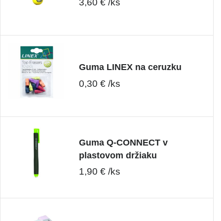
3,60 € /ks
Guma LINEX na ceruzku
0,30 € /ks
Guma Q-CONNECT v
plastovom držiaku
1,90 € /ks