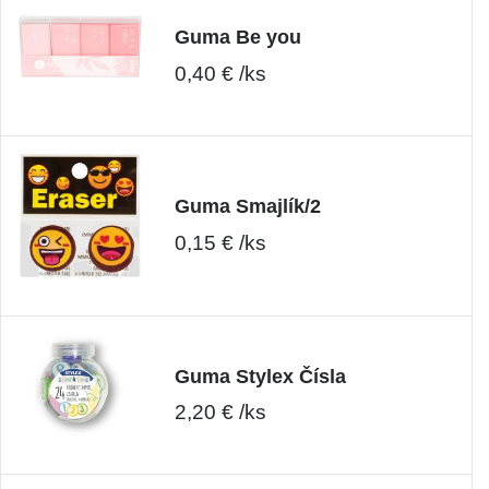
Guma Be you
0,40 € /ks
Guma Smajlík/2
0,15 € /ks
Guma Stylex Čísla
2,20 € /ks