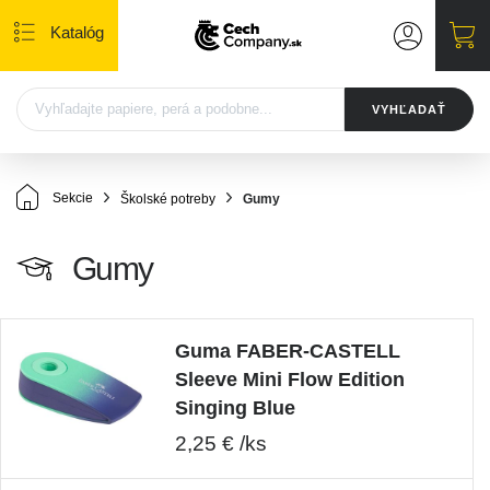
Katalóg
VYHĽADAŤ
Sekcie
Školské potreby
Gumy
Gumy
Guma FABER-CASTELL
Sleeve Mini Flow Edition
Singing Blue
2,25 € /ks