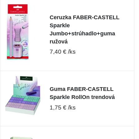
Ceruzka FABER-CASTELL
Sparkle
Jumbo+strúhadlo+guma
ružová
7,40 € /ks
Guma FABER-CASTELL
Sparkle RollOn trendová
1,75 € /ks