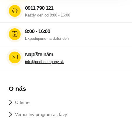
0911 790 121
Každý deň od 8:00 - 16:00
8:00 - 16:00
Expedujeme na ďalší deň
Napíšte nám
info@cechcompany.sk
O nás
O firme
Vernostný program a zľavy