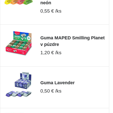
neón
0,55 € /ks
Guma MAPED Smilling Planet
v púzdre
1,20 € /ks
Guma Lavender
0,50 € /ks