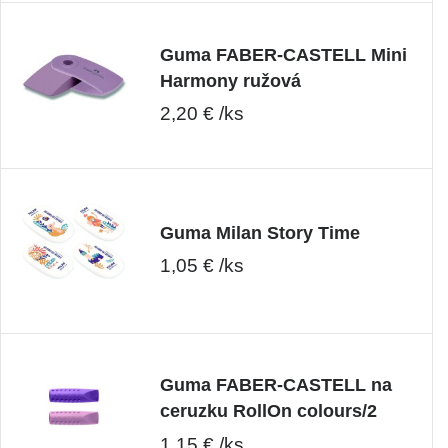
Guma FABER-CASTELL Mini
Harmony ružová
2,20 € /ks
Guma Milan Story Time
1,05 € /ks
Guma FABER-CASTELL na
ceruzku RollOn colours/2
1,15 € /ks