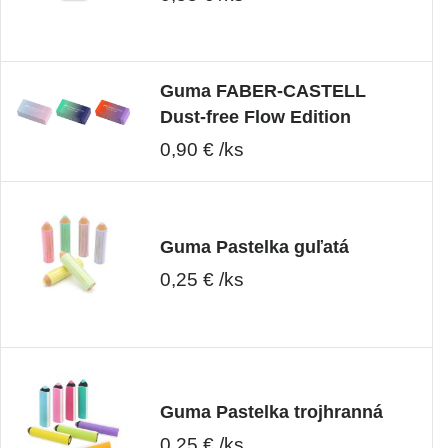
Guma FABER-CASTELL
Dust-free Flow Edition
0,90 € /ks
Guma Pastelka guľatá
0,25 € /ks
Guma Pastelka trojhranná
0,25 € /ks