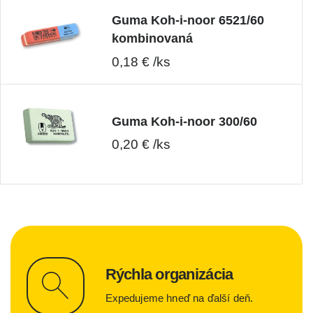
Guma Koh-i-noor 6521/60
kombinovaná
0,18 € /ks
Guma Koh-i-noor 300/60
0,20 € /ks
Rýchla organizácia
Expedujeme hneď na ďalší deň.