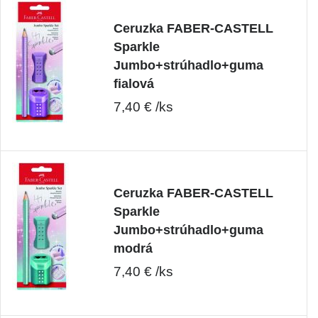
Ceruzka FABER-CASTELL
Sparkle
Jumbo+strúhadlo+guma
fialová
7,40 € /ks
Ceruzka FABER-CASTELL
Sparkle
Jumbo+strúhadlo+guma
modrá
7,40 € /ks