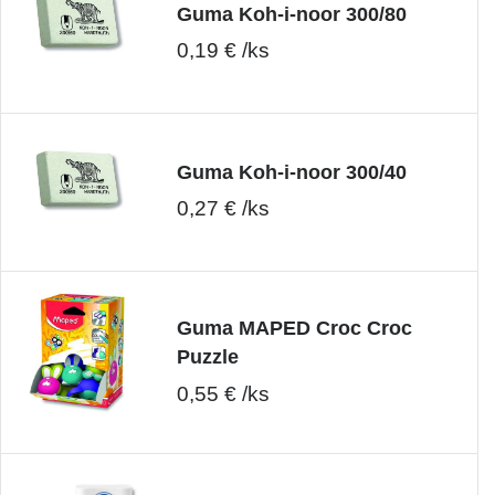
Guma Koh-i-noor 300/80
0,19 € /ks
Guma Koh-i-noor 300/40
0,27 € /ks
Guma MAPED Croc Croc
Puzzle
0,55 € /ks