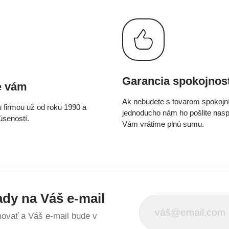
Garancia spokojnost
e vám
Ak nebudete s tovarom spokojní
 firmou už od roku 1990 a
jednoducho nám ho pošlite nas
seností.
Vám vrátime plnú sumu.
ady na Váš e-mail
vať a Váš e-mail bude v