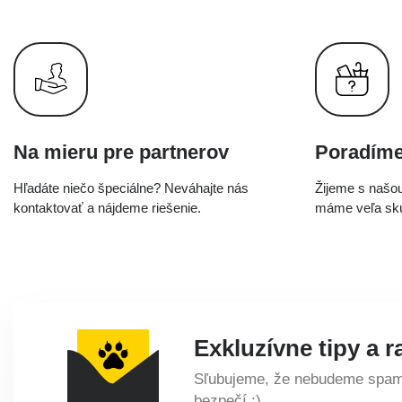
Na mieru pre partnerov
Poradím
Hľadáte niečo špeciálne? Neváhajte nás
Žijeme s našou
kontaktovať a nájdeme riešenie.
máme veľa skú
Exkluzívne tipy a r
Sľubujeme, že nebudeme spamo
bezpečí :)