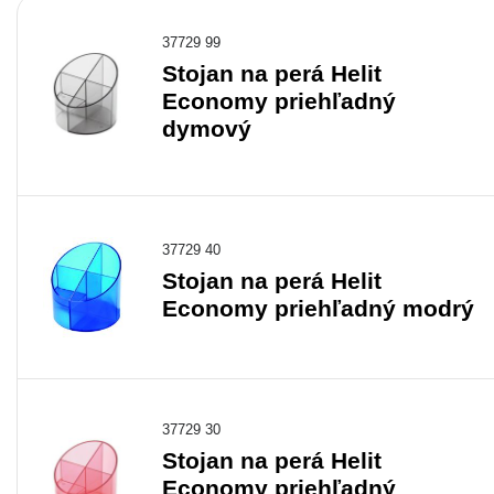
37729 99
Stojan na perá Helit
Economy priehľadný
dymový
37729 40
Stojan na perá Helit
Economy priehľadný modrý
37729 30
Stojan na perá Helit
Economy priehľadný