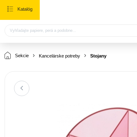
Katalóg
Sekcie
Kancelárske potreby
Stojany