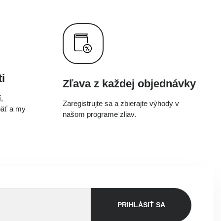
i
Zľava z každej objednávky
,
Zaregistrujte sa a zbierajte výhody v
päť a my
našom programe zliav.
PRIHLÁSIŤ SA