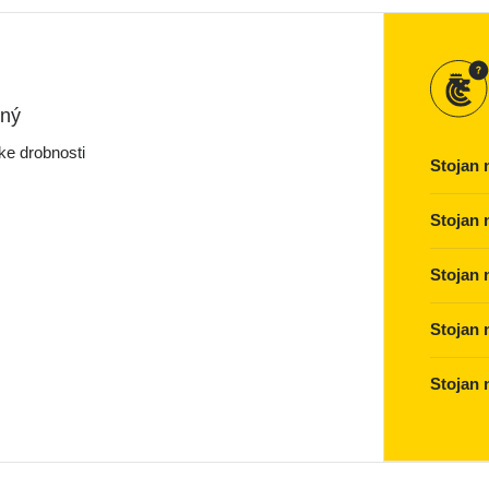
ený
ke drobnosti
Stojan 
Stojan 
Stojan 
Stojan 
Stojan 