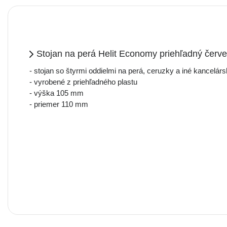
Stojan na perá Helit Economy priehľadný červ
- stojan so štyrmi oddielmi na perá, ceruzky a iné kancelárs
- vyrobené z priehľadného plastu
- výška 105 mm
- priemer 110 mm