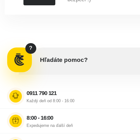
?
Hľadáte pomoc?
0911 790 121
Každý deň od 8:00 - 16:00
8:00 - 16:00
Expedujeme na ďalší deň