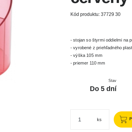
Kód produktu: 37729 30
- stojan so štyrmi oddielmi na 
- vyrobené z priehľadného plas
- výška 105 mm
- priemer 110 mm
Stav
Do 5 dní
P
ks