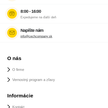
8:00 - 16:00
Expedujeme na ďalší deň
Napíšte nám
info@cechcompany.sk
O nás
O firme
Vernostný program a zľavy
Informácie
Kontakt