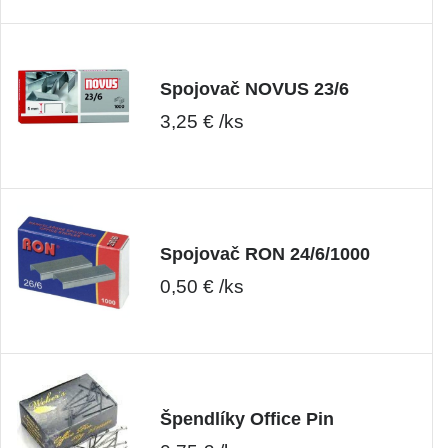
Spojovač NOVUS 23/6
3,25 € /ks
Spojovač RON 24/6/1000
0,50 € /ks
Špendlíky Office Pin