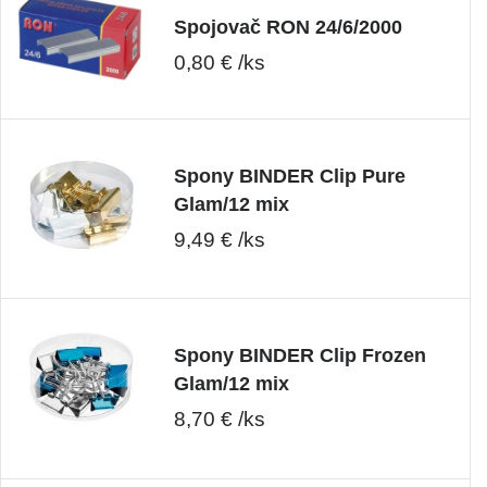
Spojovač RON 24/6/2000
0,80 € /ks
Spony BINDER Clip Pure
Glam/12 mix
9,49 € /ks
Spony BINDER Clip Frozen
Glam/12 mix
8,70 € /ks