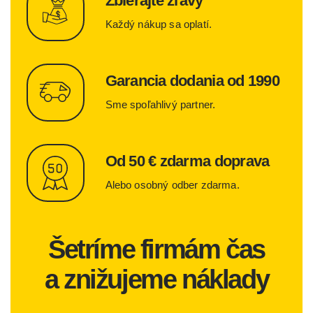
Zbierajte zľavy
Každý nákup sa oplatí.
Garancia dodania od 1990
Sme spoľahlivý partner.
Od 50 € zdarma doprava
Alebo osobný odber zdarma.
Šetríme firmám čas
a znižujeme náklady