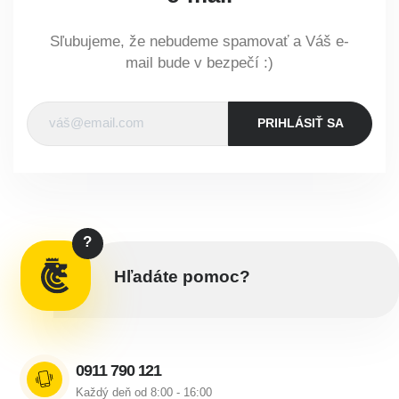
Sľubujeme, že nebudeme spamovať a Váš e-
mail bude v bezpečí :)
PRIHLÁSIŤ SA
?
Hľadáte pomoc?
0911 790 121
Každý deň od 8:00 - 16:00