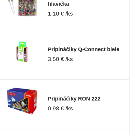
hlavička
1,10 € /ks
Pripináčiky Q-Connect biele
3,50 € /ks
Pripináčiky RON 222
0,98 € /ks