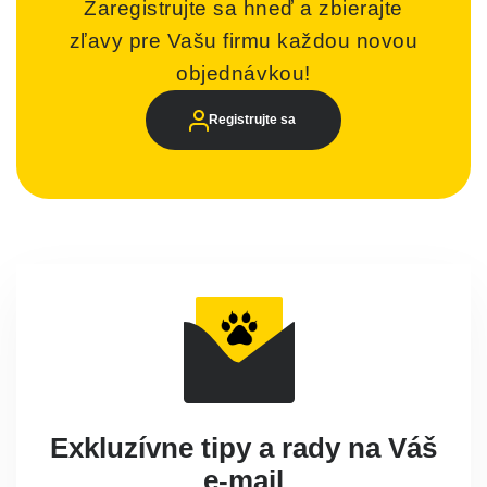
Zaregistrujte sa hneď a zbierajte
zľavy pre Vašu firmu každou novou
objednávkou!
Registrujte sa
Exkluzívne tipy a rady na Váš
e-mail