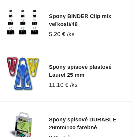
Spony BINDER Clip mix
veľkostí/48
5,20 € /ks
Spony spisové plastové
Laurel 25 mm
11,10 € /ks
Spony spisové DURABLE
26mm/100 farebné