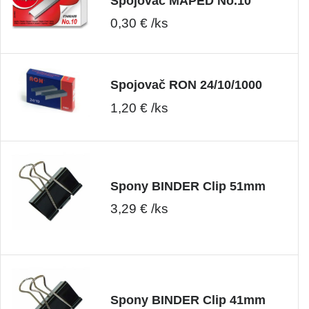
Spojovač MAPED No.10
0,30 € /ks
Spojovač RON 24/10/1000
1,20 € /ks
Spony BINDER Clip 51mm
3,29 € /ks
Spony BINDER Clip 41mm