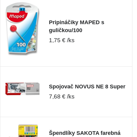
Pripináčiky MAPED s
guličkou/100
1,75 € /ks
Spojovač NOVUS NE 8 Super
7,68 € /ks
Špendlíky SAKOTA farebná