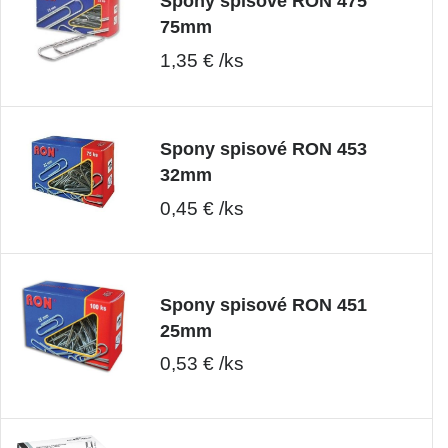
Spony spisové RON 475
75mm
1,35 € /ks
Spony spisové RON 453
32mm
0,45 € /ks
Spony spisové RON 451
25mm
0,53 € /ks