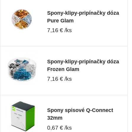
Spony-klipy-pripínačky dóza
Pure Glam
7,16 € /ks
Spony-klipy-pripínačky dóza
Frozen Glam
7,16 € /ks
Spony spisové Q-Connect
32mm
0,67 € /ks