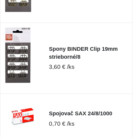
Spony BINDER Clip 19mm
strieborné/8
3,60 € /ks
Spojovač SAX 24/8/1000
0,70 € /ks