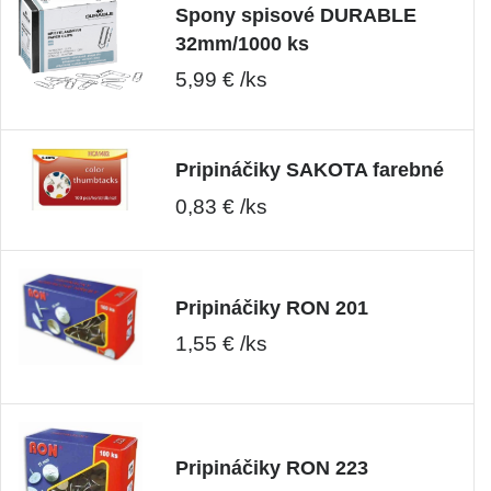
Spony spisové DURABLE
32mm/1000 ks
5,99 € /ks
Pripináčiky SAKOTA farebné
0,83 € /ks
Pripináčiky RON 201
1,55 € /ks
Pripináčiky RON 223