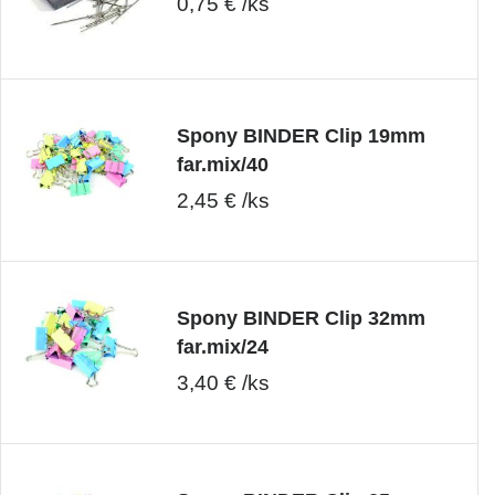
0,75 € /ks
Spony BINDER Clip 19mm
far.mix/40
2,45 € /ks
Spony BINDER Clip 32mm
far.mix/24
3,40 € /ks