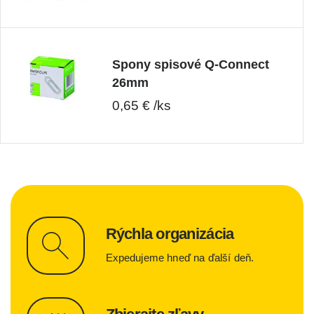
Spony spisové Q-Connect
26mm
0,65 € /ks
Rýchla organizácia
Expedujeme hneď na ďalší deň.