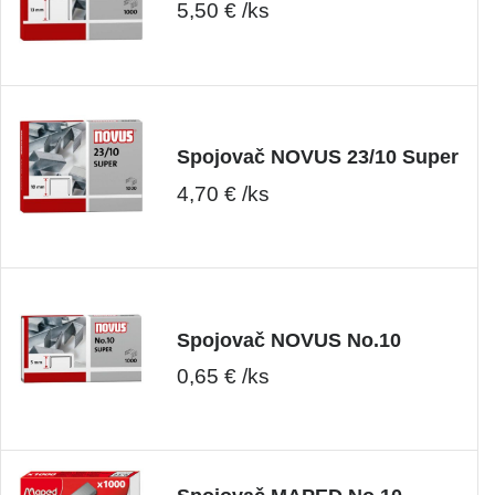
5,50 € /ks
Spojovač NOVUS 23/10 Super
4,70 € /ks
Spojovač NOVUS No.10
0,65 € /ks