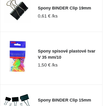
Spony BINDER Clip 19mm
0,61 € /ks
Spony spisové plastové tvar
V 35 mm/10
1,50 € /ks
Spony BINDER Clip 15mm