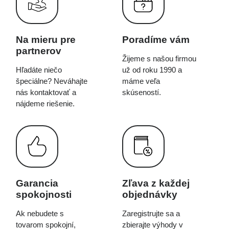
Na mieru pre
Poradíme vám
partnerov
Žijeme s našou firmou
Hľadáte niečo
už od roku 1990 a
špeciálne? Neváhajte
máme veľa
nás kontaktovať a
skúseností.
nájdeme riešenie.
Garancia
Zľava z každej
spokojnosti
objednávky
Ak nebudete s
Zaregistrujte sa a
tovarom spokojní,
zbierajte výhody v