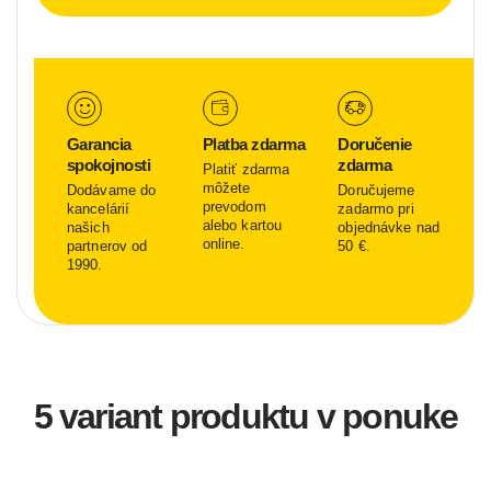
Garancia
Platba zdarma
Doručenie
spokojnosti
zdarma
Platiť zdarma
môžete
Dodávame do
Doručujeme
prevodom
kancelárií
zadarmo pri
alebo kartou
našich
objednávke nad
online.
partnerov od
50 €.
1990.
5 variant produktu v ponuke