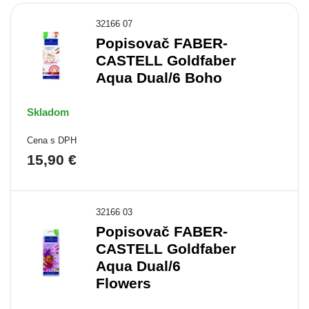
32166 07
Popisovač FABER-
CASTELL Goldfaber
Aqua Dual/6 Boho
Skladom
Cena s DPH
15,90 €
32166 03
Popisovač FABER-
CASTELL Goldfaber
Aqua Dual/6
Flowers