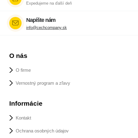
Expedujeme na ďalší deň
Napíšte nám
info@cechcompany.sk
O nás
O firme
Vernostný program a zľavy
Informácie
Kontakt
Ochrana osobných údajov