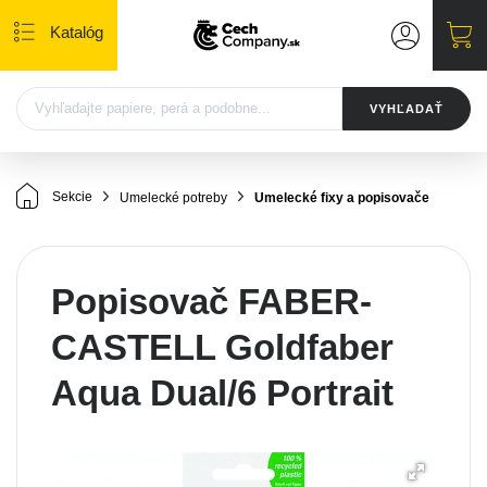
Katalóg
VYHĽADAŤ
Sekcie
Umelecké potreby
Umelecké fixy a popisovače
Popisovač FABER-
CASTELL Goldfaber
Aqua Dual/6 Portrait