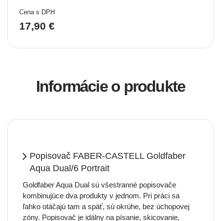
Cena s DPH
17,90 €
Informácie o produkte
Popisovač FABER-CASTELL Goldfaber
Aqua Dual/6 Portrait
Goldfaber Aqua Dual sú všestranné popisovače
kombinujúce dva produkty v jednom. Pri práci sa
ľahko otáčajú tam a späť, sú okrúhe, bez úchopovej
zóny. Popisovač je idálny na písanie, skicovanie,