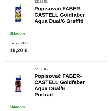
32166 01
Popisovač FABER-
CASTELL Goldfaber
Aqua Dual/6 Graffiti
Skladom
Cena s DPH
18,20 €
32166 06
Popisovač FABER-
CASTELL Goldfaber
Aqua Dual/6
Portrait
Skladom