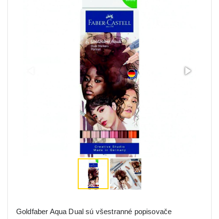
Goldfaber Aqua Dual sú všestranné popisovače