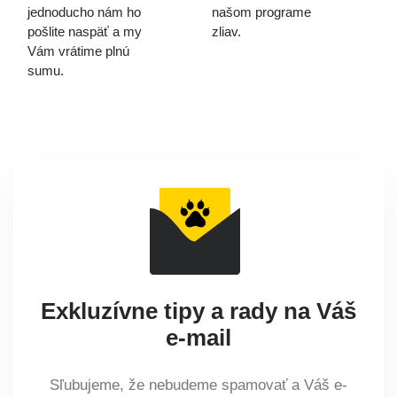
jednoducho nám ho
našom programe
pošlite naspäť a my
zliav.
Vám vrátime plnú
sumu.
Exkluzívne tipy a rady na Váš
e-mail
Sľubujeme, že nebudeme spamovať a Váš e-