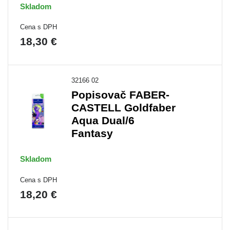
Skladom
Cena s DPH
18,30 €
32166 02
Popisovač FABER-
CASTELL Goldfaber
Aqua Dual/6
Fantasy
Skladom
Cena s DPH
18,20 €