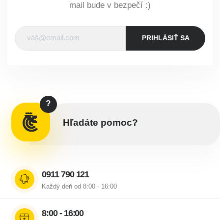
mail bude v bezpečí :)
PRIHLÁSIŤ SA
?
Hľadáte pomoc?
0911 790 121
Každý deň od 8:00 - 16:00
8:00 - 16:00