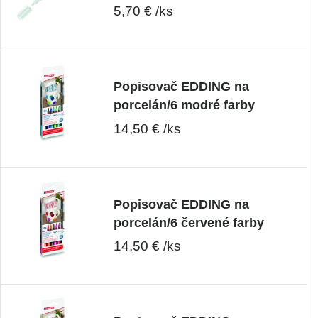
5,70 € /ks
Popisovač EDDING na
porcelán/6 modré farby
14,50 € /ks
Popisovač EDDING na
porcelán/6 červené farby
14,50 € /ks