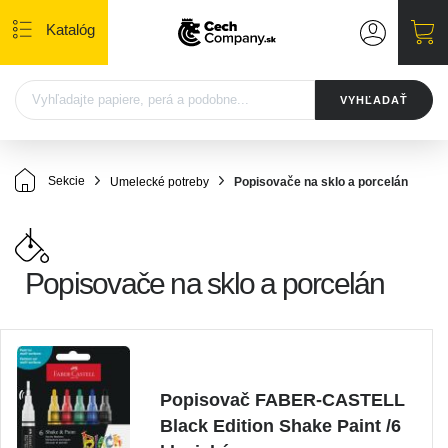
Katalóg
VYHĽADAŤ
Sekcie
Umelecké potreby
Popisovače na sklo a porcelán
Popisovače na sklo a porcelán
Popisovač FABER-CASTELL
Black Edition Shake Paint /6