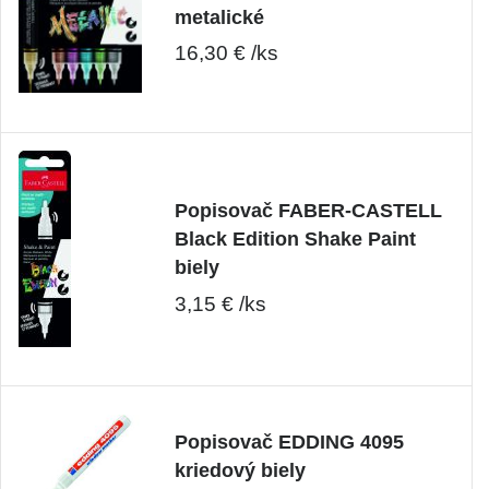
metalické
16,30 € /ks
Popisovač FABER-CASTELL
Black Edition Shake Paint
biely
3,15 € /ks
Popisovač EDDING 4095
kriedový biely