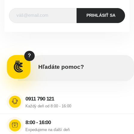
PRIHLÁSIŤ SA
?
Hľadáte pomoc?
0911 790 121
Každý deň od 8:00 - 16:00
8:00 - 16:00
Expedujeme na ďalší deň