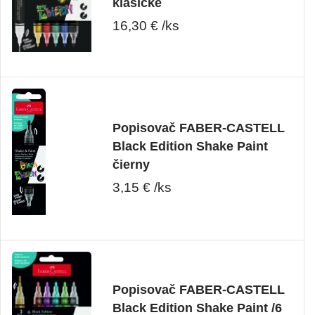
klasické
16,30 € /ks
Popisovač FABER-CASTELL
Black Edition Shake Paint
čierny
3,15 € /ks
Popisovač FABER-CASTELL
Black Edition Shake Paint /6