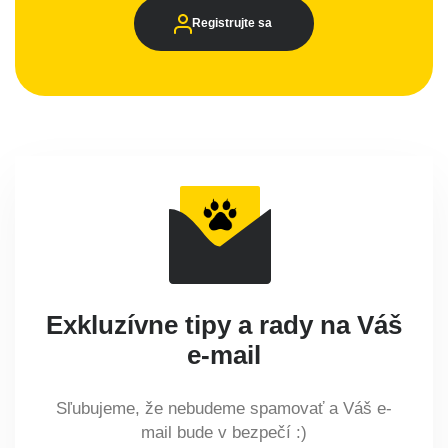
Registrujte sa
Exkluzívne tipy a rady na Váš
e-mail
Sľubujeme, že nebudeme spamovať a Váš e-
mail bude v bezpečí :)