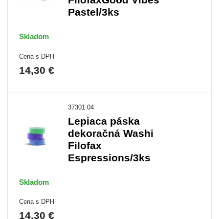
Pastel/3ks
Skladom
Cena s DPH
14,30 €
37301 04
Lepiaca páska
dekoračná Washi
Filofax
Espressions/3ks
Skladom
Cena s DPH
14,30 €