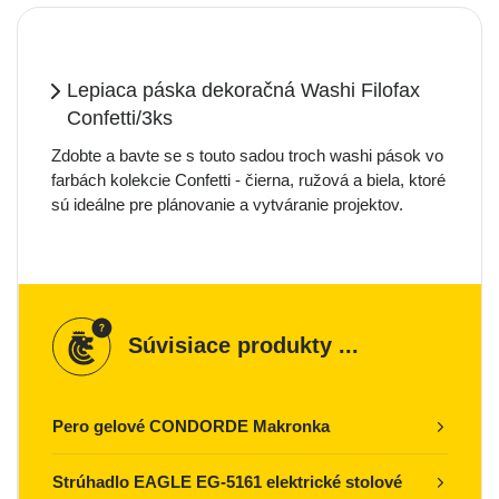
Lepiaca páska dekoračná Washi Filofax
Confetti/3ks
Zdobte a bavte se s touto sadou troch washi pások vo
farbách kolekcie Confetti - čierna, ružová a biela, ktoré
sú ideálne pre plánovanie a vytváranie projektov.
Súvisiace produkty ...
Pero gelové CONDORDE Makronka
Strúhadlo EAGLE EG-5161 elektrické stolové