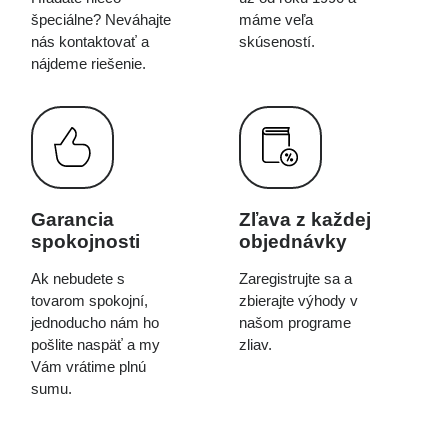
špeciálne? Neváhajte
máme veľa
nás kontaktovať a
skúseností.
nájdeme riešenie.
Garancia
Zľava z každej
spokojnosti
objednávky
Ak nebudete s
Zaregistrujte sa a
tovarom spokojní,
zbierajte výhody v
jednoducho nám ho
našom programe
pošlite naspäť a my
zliav.
Vám vrátime plnú
sumu.