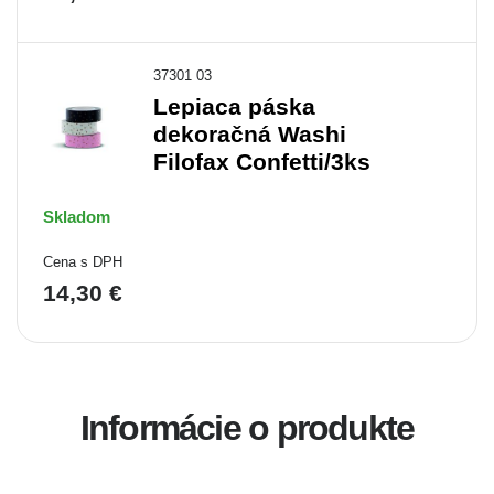
37301 03
Lepiaca páska
dekoračná Washi
Filofax Confetti/3ks
Skladom
Cena s DPH
14,30 €
Informácie o produkte