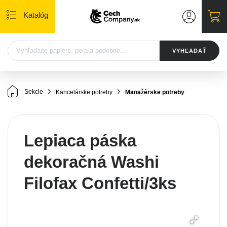
Katalóg
VYHĽADAŤ
Sekcie
Kancelárske potreby
Manažérske potreby
Lepiaca páska
dekoračná Washi
Filofax Confetti/3ks