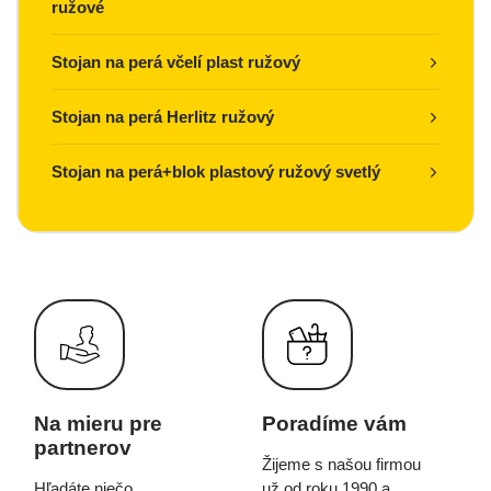
ružové
Stojan na perá včelí plast ružový
Stojan na perá Herlitz ružový
Stojan na perá+blok plastový ružový svetlý
Na mieru pre
Poradíme vám
partnerov
Žijeme s našou firmou
Hľadáte niečo
už od roku 1990 a