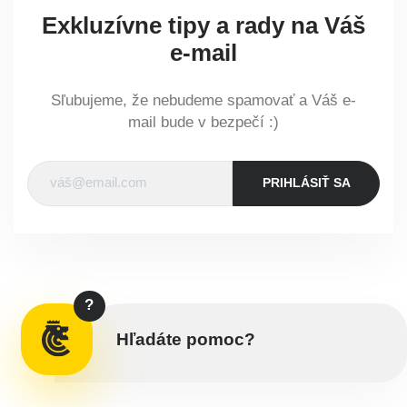
Exkluzívne tipy a rady na Váš
e-mail
Sľubujeme, že nebudeme spamovať a Váš e-
mail bude v bezpečí :)
PRIHLÁSIŤ SA
?
Hľadáte pomoc?