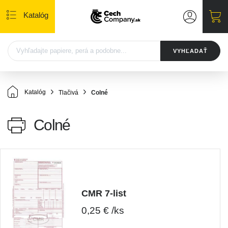
Katalóg
VYHĽADAŤ
Katalóg
Tlačivá
Colné
Colné
CMR 7-list
0,25 € /ks