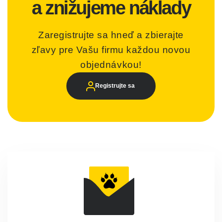
a znižujeme náklady
Zaregistrujte sa hneď a zbierajte
zľavy pre Vašu firmu každou novou
objednávkou!
Registrujte sa