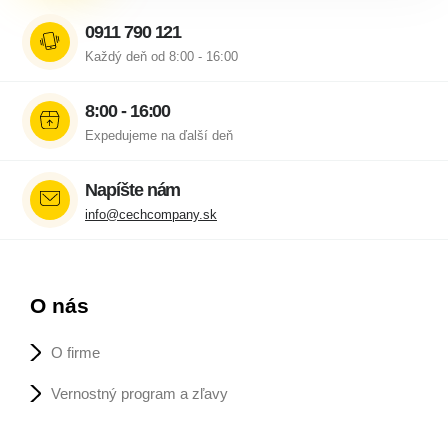
0911 790 121
Každý deň od 8:00 - 16:00
8:00 - 16:00
Expedujeme na ďalší deň
Napíšte nám
info@cechcompany.sk
O nás
O firme
Vernostný program a zľavy