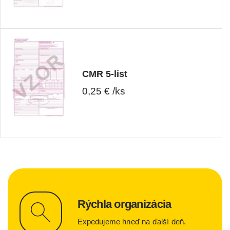
CMR 5-list
0,25 € /ks
Rýchla organizácia
Expedujeme hneď na ďalší deň.