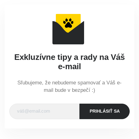
Exkluzívne tipy a rady na Váš
e-mail
Sľubujeme, že nebudeme spamovať a Váš e-
mail bude v bezpečí :)
PRIHLÁSIŤ SA