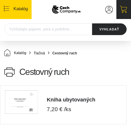
Katalóg
VYHĽADAŤ
Katalóg
Tlačivá
Cestovný ruch
Cestovný ruch
Kniha ubytovaných
7,20 € /ks