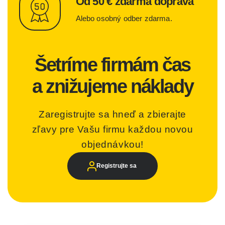
Od 50 € zdarma doprava
Alebo osobný odber zdarma.
Šetríme firmám čas
a znižujeme náklady
Zaregistrujte sa hneď a zbierajte
zľavy pre Vašu firmu každou novou
objednávkou!
Registrujte sa