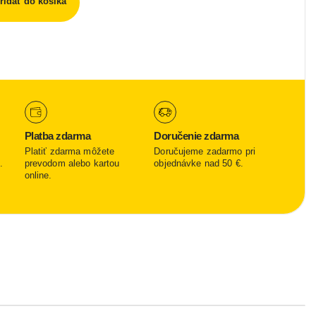
ridať do košíka
Platba zdarma
Doručenie zdarma
Platiť zdarma môžete
Doručujeme zadarmo pri
.
prevodom alebo kartou
objednávke nad 50 €.
online.