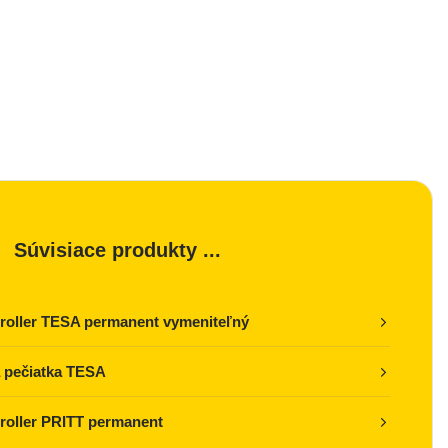
Súvisiace produkty ...
 roller TESA permanent vymeniteľný
 pečiatka TESA
 roller PRITT permanent