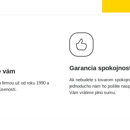
Garancia spokojnost
e vám
Ak nebudete s tovarom spokojní
 firmou už od roku 1990 a
jednoducho nám ho pošlite nas
seností.
Vám vrátime plnú sumu.