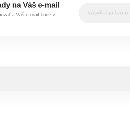
ady na Váš e-mail
vať a Váš e-mail bude v