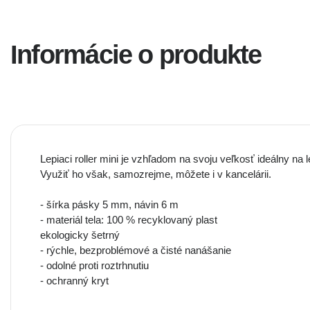
Informácie o produkte
Lepiaci roller mini je vzhľadom na svoju veľkosť ideálny na 
Využiť ho však, samozrejme, môžete i v kancelárii.
- šírka pásky 5 mm, návin 6 m
- materiál tela: 100 % recyklovaný plast
ekologicky šetrný
- rýchle, bezproblémové a čisté nanášanie
- odolné proti roztrhnutiu
- ochranný kryt