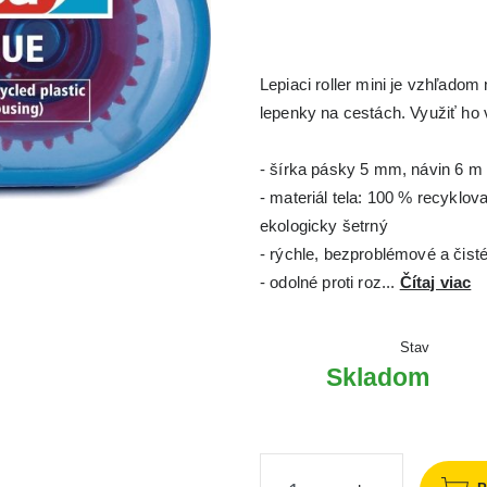
Lepiaci roller mini je vzhľadom
lepenky na cestách. Využiť ho 
- šírka pásky 5 mm, návin 6 m
- materiál tela: 100 % recyklov
ekologicky šetrný
- rýchle, bezproblémové a čist
- odolné proti roz...
Čítaj viac
Stav
Skladom