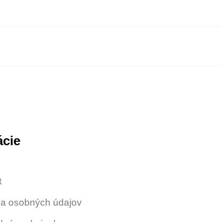
ácie
t
a osobných údajov