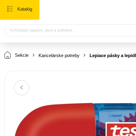
Katalóg
Sekcie
Kancelárske potreby
Lepiace pásky a lepid