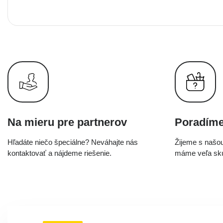
Na mieru pre partnerov
Poradím
Hľadáte niečo špeciálne? Neváhajte nás
Žijeme s našou
kontaktovať a nájdeme riešenie.
máme veľa skú