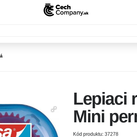
lá
Lepiaci 
Mini pe
Kód produktu: 37278