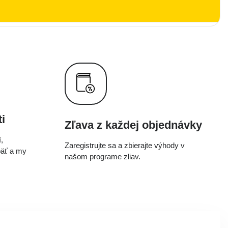
i
Zľava z každej objednávky
,
Zaregistrujte sa a zbierajte výhody v
päť a my
našom programe zliav.