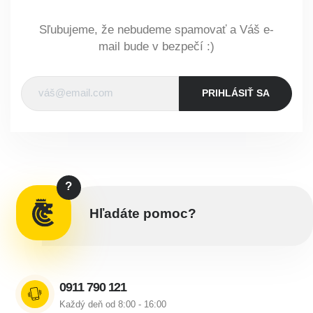
Sľubujeme, že nebudeme spamovať a Váš e-
mail bude v bezpečí :)
PRIHLÁSIŤ SA
?
Hľadáte pomoc?
0911 790 121
Každý deň od 8:00 - 16:00