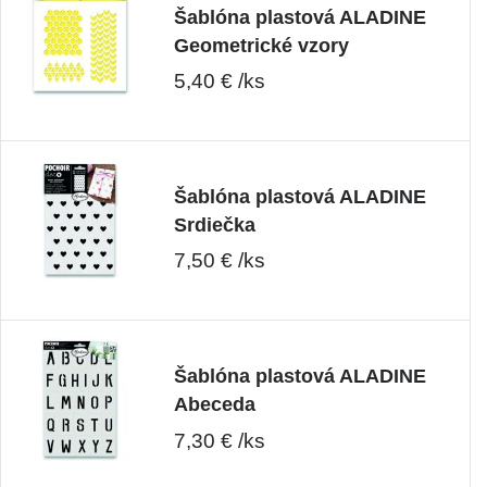
Šablóna plastová ALADINE
Geometrické vzory
5,40 € /ks
Šablóna plastová ALADINE
Srdiečka
7,50 € /ks
Šablóna plastová ALADINE
Abeceda
7,30 € /ks