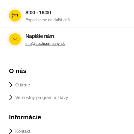
8:00 - 16:00
Expedujeme na ďalší deň
Napíšte nám
info@cechcompany.sk
O nás
O firme
Vernostný program a zľavy
Informácie
Kontakt