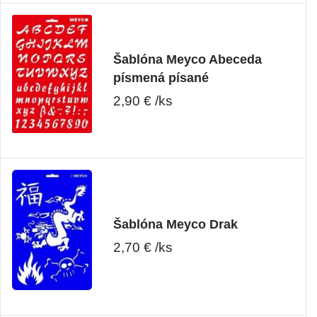
Šablóna Meyco Abeceda
písmená písané
2,90 € /ks
Šablóna Meyco Drak
2,70 € /ks