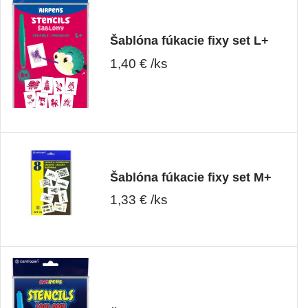
Šablóna fúkacie fixy set L+
1,40 € /ks
Šablóna fúkacie fixy set M+
1,33 € /ks