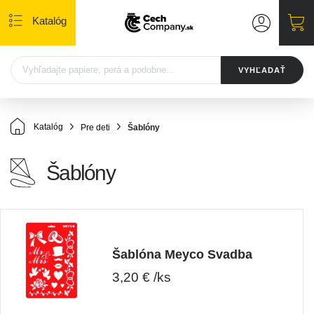
Katalóg
VYHĽADAŤ
Katalóg
Pre deti
Šablóny
Šablóny
Šablóna Meyco Svadba
3,20 € /ks