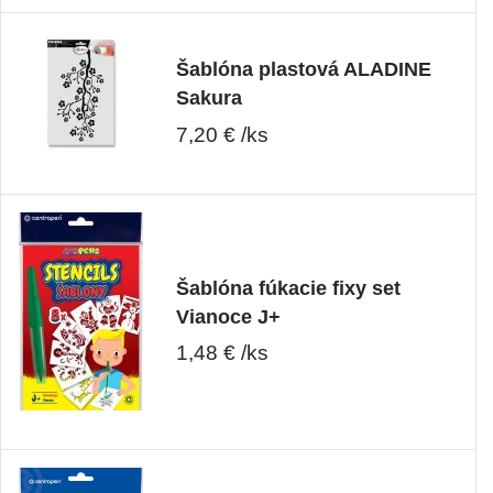
Šablóna plastová ALADINE
Sakura
7,20 € /ks
Šablóna fúkacie fixy set
Vianoce J+
1,48 € /ks