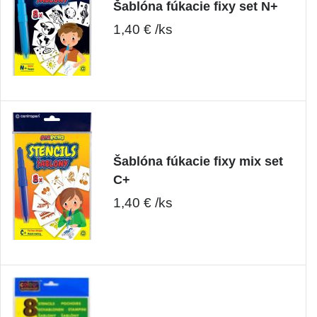
Šablóna fúkacie fixy set N+
1,40 € /ks
Šablóna fúkacie fixy mix set
C+
1,40 € /ks