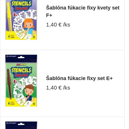
Šablóna fúkacie fixy kvety set
F+
1,40 € /ks
Šablóna fúkacie fixy set E+
1,40 € /ks