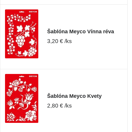
Šablóna Meyco Vínna réva
3,20 € /ks
Šablóna Meyco Kvety
2,80 € /ks