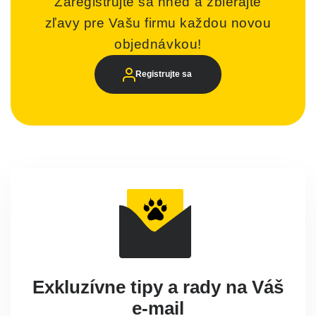
Zaregistrujte sa hneď a zbierajte
zľavy pre Vašu firmu každou novou
objednávkou!
Registrujte sa
Exkluzívne tipy a rady na Váš
e-mail