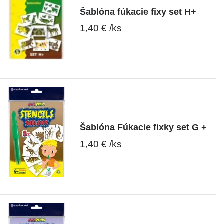
Šablóna fúkacie fixy set H+
1,40 € /ks
Šablóna Fúkacie fixky set G +
1,40 € /ks