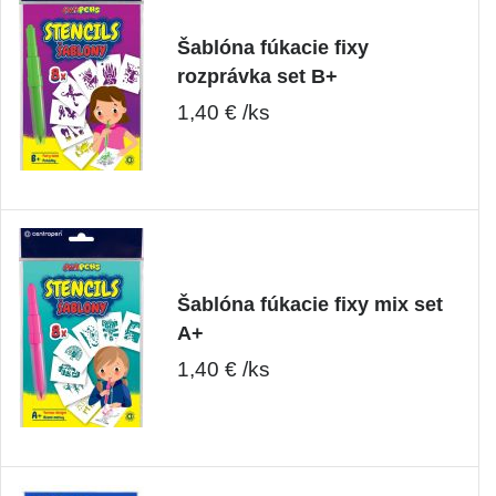
Šablóna fúkacie fixy
rozprávka set B+
1,40 € /ks
Šablóna fúkacie fixy mix set
A+
1,40 € /ks