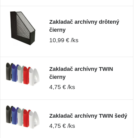
Zakladač archívny drôtený
čierny
10,99 € /ks
Zakladač archívny TWIN
čierny
4,75 € /ks
Zakladač archívny TWIN šedý
4,75 € /ks