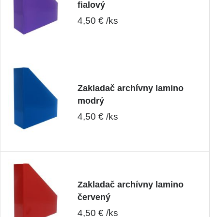
fialový
4,50 € /ks
Zakladač archívny lamino
modrý
4,50 € /ks
Zakladač archívny lamino
červený
4,50 € /ks