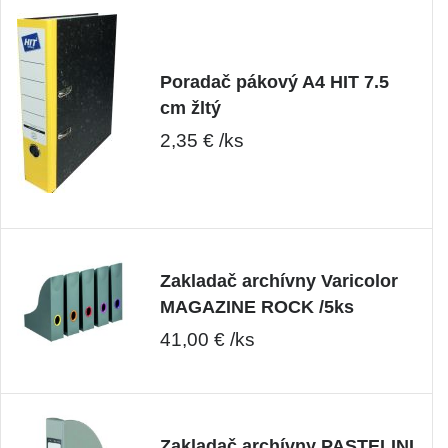
Poradač pákový A4 HIT 7.5
cm žltý
2,35 € /ks
Zakladač archívny Varicolor
MAGAZINE ROCK /5ks
41,00 € /ks
Zakladač archívny PASTELINI