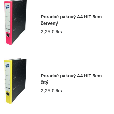
Poradač pákový A4 HIT 5cm
červený
2,25 € /ks
Poradač pákový A4 HIT 5cm
žltý
2,25 € /ks