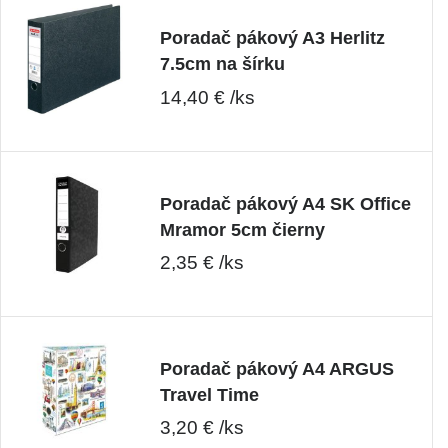
Poradač pákový A3 Herlitz
7.5cm na šírku
14,40 € /ks
Poradač pákový A4 SK Office
Mramor 5cm čierny
2,35 € /ks
Poradač pákový A4 ARGUS
Travel Time
3,20 € /ks