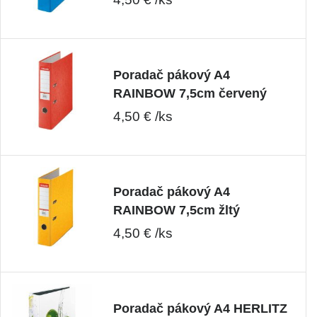
Poradač pákový A4
RAINBOW 7,5cm červený
4,50 € /ks
Poradač pákový A4
RAINBOW 7,5cm žltý
4,50 € /ks
Poradač pákový A4 HERLITZ