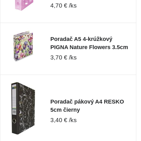
4,70 € /ks
Poradač A5 4-krúžkový
PIGNA Nature Flowers 3.5cm
3,70 € /ks
Poradač pákový A4 RESKO
5cm čierny
3,40 € /ks