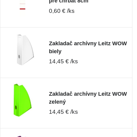
pre chrbát 8cm
0,60 € /ks
Zakladač archívny Leitz WOW
biely
14,45 € /ks
Zakladač archívny Leitz WOW
zelený
14,45 € /ks