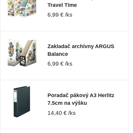
Travel Time
6,99 € /ks
Zakladač archívny ARGUS
Balance
6,99 € /ks
Poradač pákový A3 Herlitz
7.5cm na výšku
14,40 € /ks