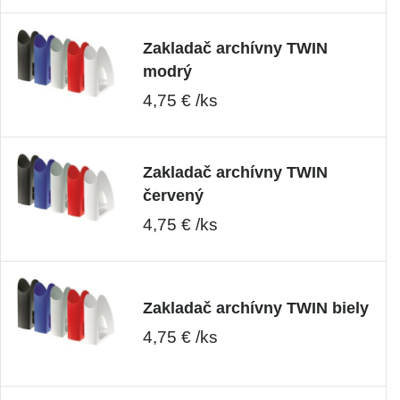
Zakladač archívny TWIN
modrý
4,75 € /ks
Zakladač archívny TWIN
červený
4,75 € /ks
Zakladač archívny TWIN biely
4,75 € /ks