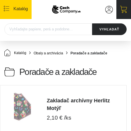
Katalóg
VYHĽADAŤ
Katalóg
Obaly a archivácia
Poradače a zakladače
Poradače a zakladače
Zakladač archívny Herlitz
Motýľ
2,10 € /ks