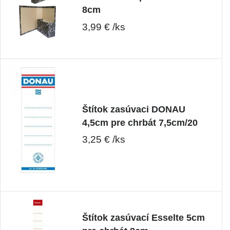
8cm
3,99 € /ks
Štítok zasúvaci DONAU
4,5cm pre chrbát 7,5cm/20
3,25 € /ks
Štítok zasúvací Esselte 5cm