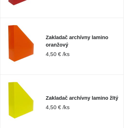
Zakladač archívny lamino
oranžový
4,50 € /ks
Zakladač archívny lamino žltý
4,50 € /ks