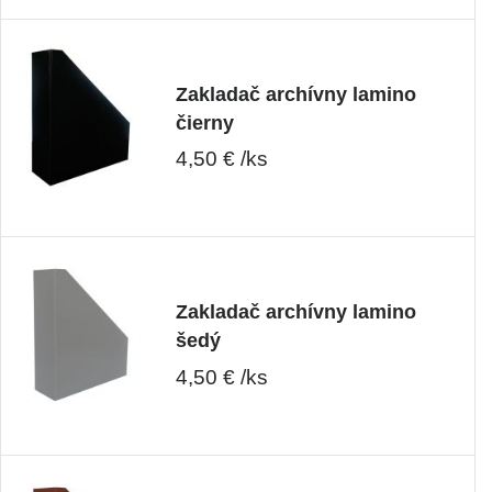
Zakladač archívny lamino
čierny
4,50 € /ks
Zakladač archívny lamino
šedý
4,50 € /ks