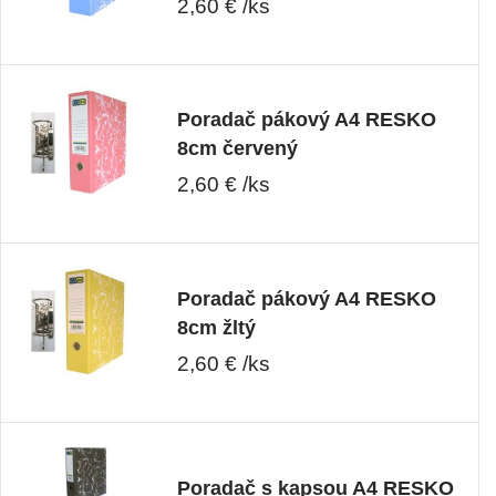
2,60 € /ks
Poradač pákový A4 RESKO
8cm červený
2,60 € /ks
Poradač pákový A4 RESKO
8cm žltý
2,60 € /ks
Poradač s kapsou A4 RESKO