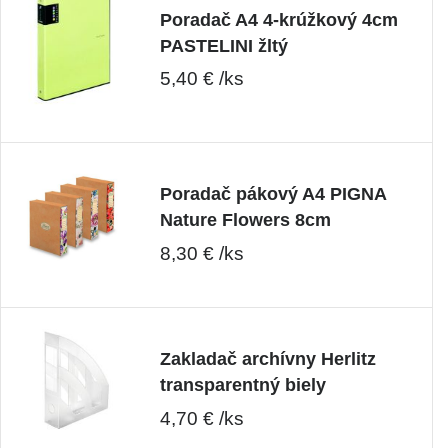
Poradač A4 4-krúžkový 4cm
PASTELINI žltý
5,40 € /ks
Poradač pákový A4 PIGNA
Nature Flowers 8cm
8,30 € /ks
Zakladač archívny Herlitz
transparentný biely
4,70 € /ks